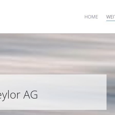
HOME
WEI
eylor AG