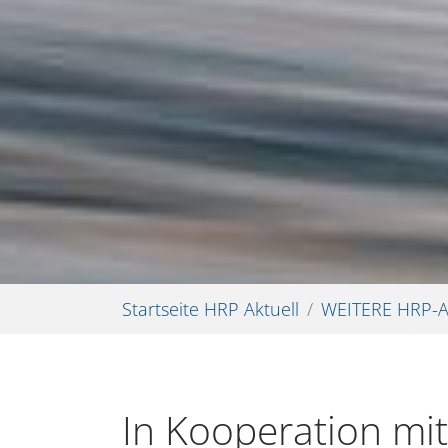
Sie sind hier:
Startseite HRP Aktuell
WEITERE HRP-
In Kooperation mi