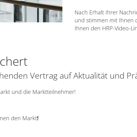
Nach Erhalt Ihrer Nachri
und stimmen mit Ihnen 
Ihnen den HRP-Video-Lin
ichert
henden Vertrag auf Aktualität und P
arkt und die Marktteilnehmer!
nen den Markt
!