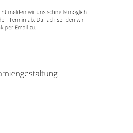
cht melden wir uns schnellstmöglich
den Termin ab. Danach senden wir
k per Email zu.
rämiengestaltung