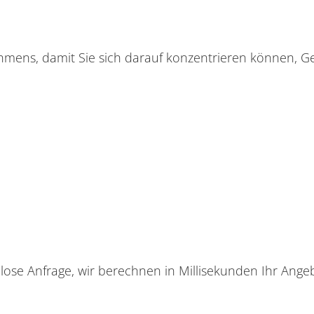
ehmens, damit Sie sich darauf konzentrieren können, 
nlose Anfrage, wir berechnen in Millisekunden Ihr Angeb