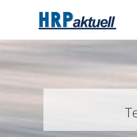
Zum Hauptinhalt springen
T