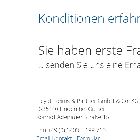
Konditionen erfahr
Sie haben erste F
... senden Sie uns eine Ema
Heydt, Reims & Partner GmbH & Co. KG
D-35440 Linden bei Gießen
Konrad-Adenauer-Straße 15
Fon +49 (0) 6403 | 699 760
Email-Konta
kt - Formular