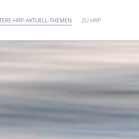
TERE HRP-AKTUELL-THEMEN
ZU HRP