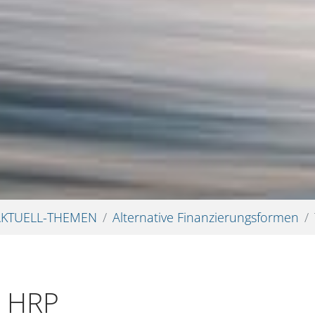
AKTUELL-THEMEN
Alternative Finanzierungsformen
t HRP