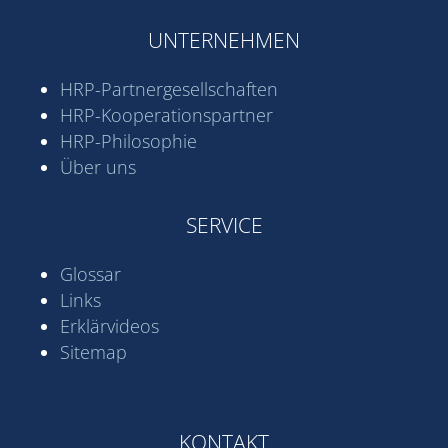
UNTERNEHMEN
HRP-Partner­gesell­schaften
HRP-Kooperations­partner
HRP-Philosophie
Über uns
SERVICE
Glossar
Links
Erklärvideos
Sitemap
KONTAKT