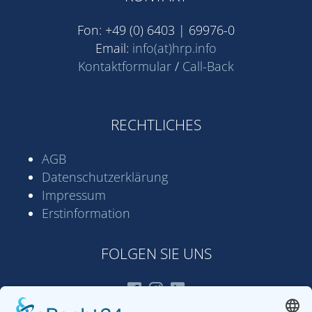
Fon: +49 (0) 6403 | 69976-0
Email:
info(at)hrp.info
Kontaktformular
/
Call-Back
RECHTLICHES
AGB
Datenschutz­erklärung
Impressum
Erstinformation
FOLGEN SIE UNS