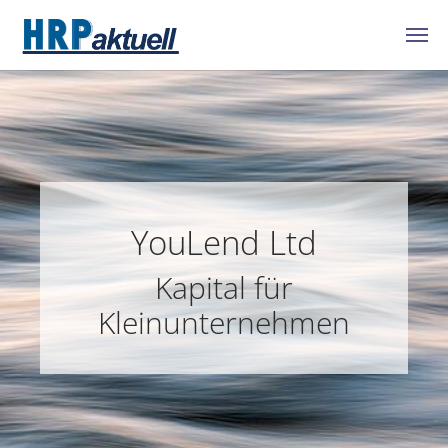
Zum Hauptinhalt springen
YouLend Ltd
Kapital für
Kleinunternehmen