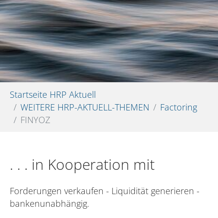
Sie sind hier:
Startseite HRP Aktuell
WEITERE HRP-AKTUELL-THEMEN
Factoring
FINYOZ
. . . in Kooperation mit
Forderungen verkaufen - Liquidität generieren -
bankenunabhängig.