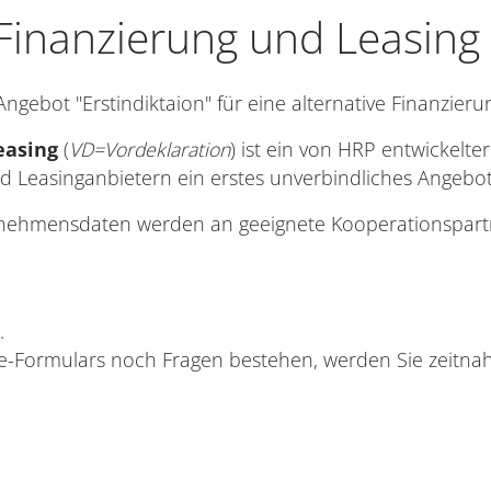
 Finanzierung und Leasing
ngebot "Erstindiktaion" für eine alternative Finanzieru
easing
(
VD=Vordeklaration
) ist ein von HRP entwickelte
d Leasinganbietern ein erstes unverbindliches Angebot ,
rnehmensdaten werden an geeignete Kooperationspartn
.
-Formulars noch Fragen bestehen, werden Sie zeitnah