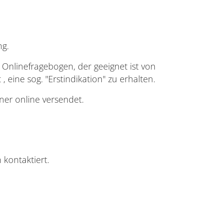
ng.
r Onlinefragebogen, der geeignet ist von
 eine sog. "Erstindikation" zu erhalten.
er online versendet.
 kontaktiert.