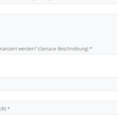
 finanziert werden? (Genaue Beschreibung)
*
EUR)
*