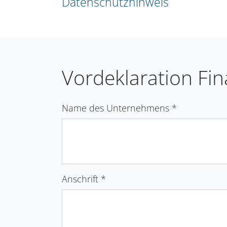
Datenschutzhinweis
Vordeklaration Fi
Name des Unternehmens
*
Anschrift
*