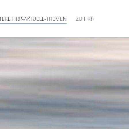
TERE HRP-AKTUELL-THEMEN
ZU HRP