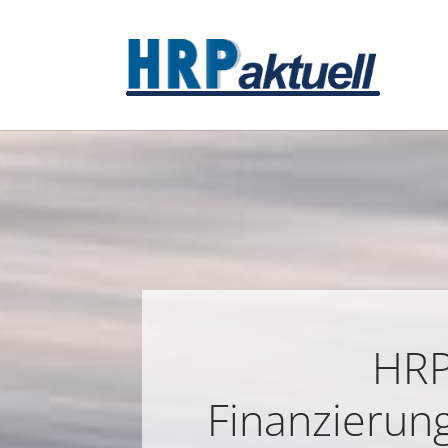
Zum Hauptinhalt springen
HRP
Finanzierun