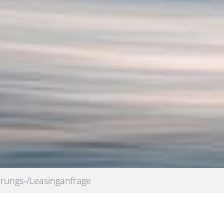
erungs-/Leasinganfrage