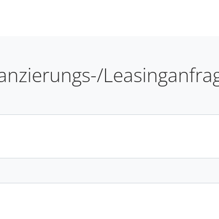
nanzierungs-/Leasinganfra