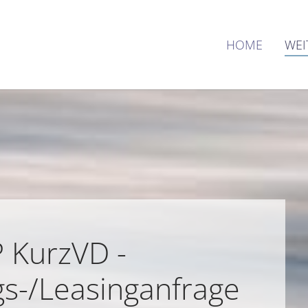
HOME
WEI
 KurzVD -
gs-/Leasinganfrage